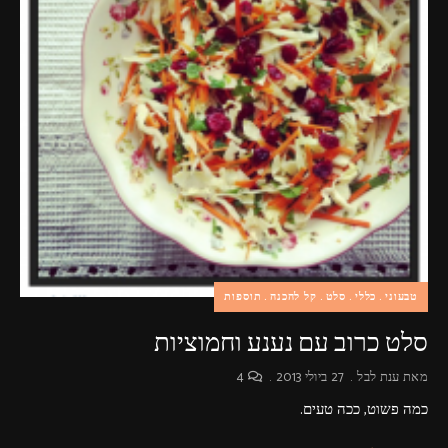
פרסומות,
מדיה
דיגיטלית
ועוד.
טבעוני
כללי
סלט
קל להכנה
תוספות
סלט כרוב עם נענע וחמוציות
מאת
ענת לבל
27 ביולי 2013
4
כמה פשוט, ככה טעים.