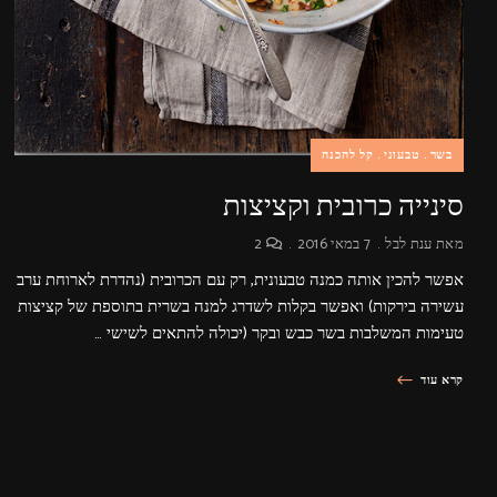
בשר
טבעוני
קל להכנה
סינייה כרובית וקציצות
מאת
ענת לבל
7 במאי 2016
2
אפשר להכין אותה כמנה טבעונית, רק עם הכרובית (נהדרת לארוחת ערב
עשירה בירקות) ואפשר בקלות לשדרג למנה בשרית בתוספת של קציצות
טעימות המשלבות בשר כבש ובקר (יכולה להתאים לשישי …
קרא עוד