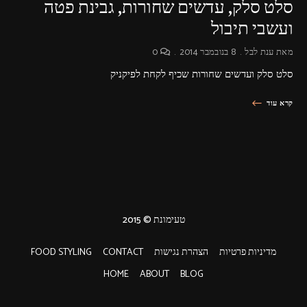
סלט סלק, עדשים שחורות, גבינת פטה
ועשבי תיבול
מאת
ענת לבל
8 בנובמבר 2014
0
סלט סלק ועדשים שחורות שכיף לקחת לפיקניק
קרא עוד
טעימונת © 2015
מדיניות פרטיות
הצהרת נגישות
CONTACT
FOOD STYLING
HOME
ABOUT
BLOG