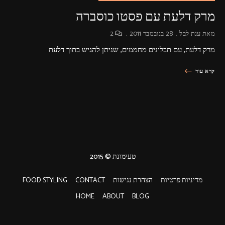
מרק דלעת עם פסטו כוסברה
מאת
ענת לבל
28 בנובמבר 2011
2
מרק דלעת, עם תבלינים מחממים, שניתן להגיש בתוך דלעת
קרא עוד
טעימונת © 2015
מדיניות פרטיות
הצהרת נגישות
CONTACT
FOOD STYLING
HOME
ABOUT
BLOG