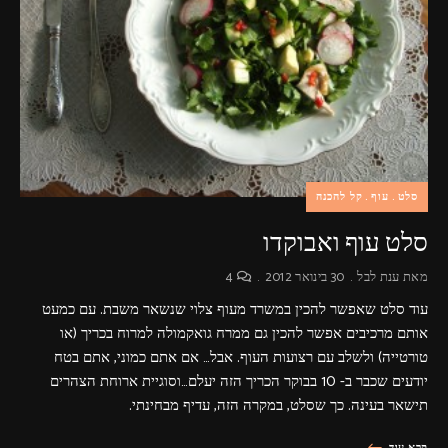
פרסומות,
מדיה
דיגיטלית
ועוד.
סלט
עוף
קל להכנה
סלט עוף ואבוקדו
מאת
ענת לבל
30 בינואר 2012
4
עוד סלט שאפשר להכין במשרד מעוף צלוי שנשאר משבת. עם כמעט
אותם מרכיבים אפשר להכין גם ממרח גואקמולה למרוח בכריך (או
טורטייה) ולשלב עם רצועות העוף. אבל… אם אתם כמוני, אתם בטח
יודעים שכבר ב- 10 בבוקר הכריך הזה יעלם…וסוגיית ארוחת הצהרים
תישאר בעינה. כך שסלט, במקרה הזה, עדיף מבחינתי.