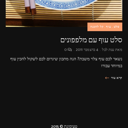
סלט
עוף
קל להכנה
סלט עוף עם מלפפונים
מאת
ענת לבל
4 בדצמבר 2011
0
נשאר לכם עוף צלוי משבת? הנה מתכון שיגרום לכם לשקול להכין עוף
במיוחד עבורו
קרא עוד
טעימונת © 2015