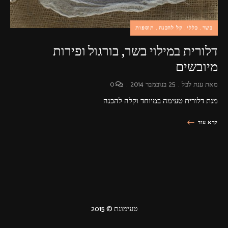
בשר
כללי
קל להכנה
תוספות
דלורית במילוי בשר, בורגול ופירות
מיובשים
מאת
ענת לבל
25 בנובמבר 2014
0
מנת דלורית טעימה במיוחד וקלה להכנה
קרא עוד
טעימונת © 2015