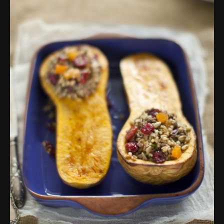
פרסומות,
מדיה
דיגיטלית
ועוד.