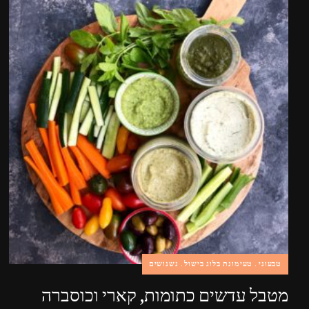
טבעוני
טעימונת בלוג בישול
נשנושים
מטבל עדשים כתומות, קארי וכוסברה