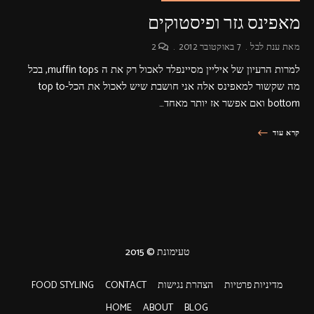
מאפינס גזר ופיסטוקים
מאת
ענת לבל
7 באוקטובר 2012
2
למרות הרעיון של איליין מסיינפלד לאכול רק את ה muffin tops, בכל
מה שקשור למאפינס אלה אני חושבת שיש לאכול את הכל-top to
bottom ואם אפשר אז יותר מאחד…
קרא עוד
טעימונת © 2015
מדיניות פרטיות
הצהרת נגישות
CONTACT
FOOD STYLING
HOME
ABOUT
BLOG