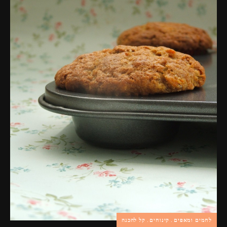
פרסומות,
מדיה
דיגיטלית
ועוד.
לחמים ומאפים
קינוחים
קל להכנה