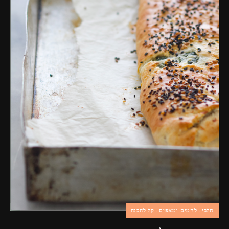
פרסומות,
מדיה
דיגיטלית
ועוד.
חלבי
לחמים ומאפים
קל להכנה