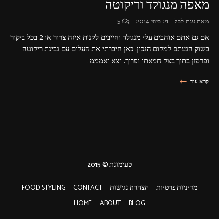
מאפה מנגולד וריקוטה
מאת
ענת לבל
21 ביוני 2014
5
אם גם אתם אוהבים עלי מנגולד וחייבים לקנות איזה צרור או 2 בכל ביקור
בשוק הגעתם למקום הנכון. כאן חיברתי את העלים עם גבינת ריקוטה
ופרמזן בתוך בצק חמאתי ופריך. יצא יאמממ…
קרא עוד
טעימונת © 2015
מדיניות פרטיות
הצהרת נגישות
CONTACT
FOOD STYLING
HOME
ABOUT
BLOG