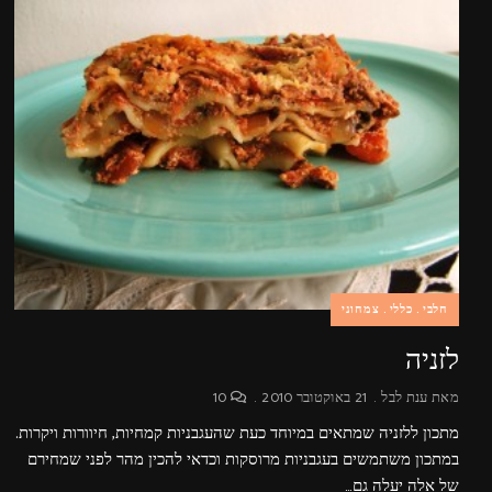
חלבי
כללי
צמחוני
לזניה
מאת
ענת לבל
21 באוקטובר 2010
10
מתכון ללזניה שמתאים במיוחד כעת שהעגבניות קמחיות, חיוורות ויקרות.
במתכון משתמשים בעגבניות מרוסקות וכדאי להכין מהר לפני שמחירם
של אלה יעלה גם…