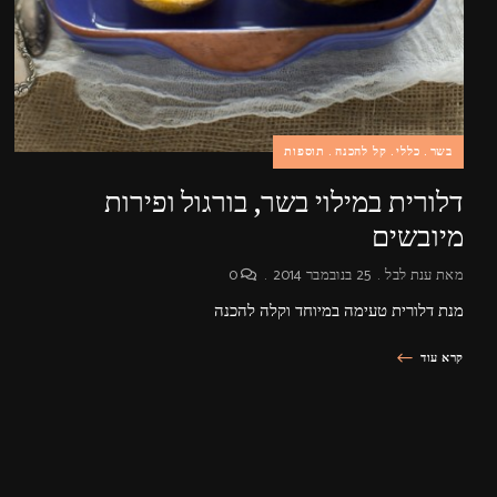
בשר
כללי
קל להכנה
תוספות
דלורית במילוי בשר, בורגול ופירות
מיובשים
מאת
ענת לבל
25 בנובמבר 2014
0
מנת דלורית טעימה במיוחד וקלה להכנה
קרא עוד