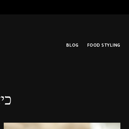
BLOG
FOOD STYLING
כי