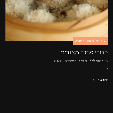
פרסומות,
מדיה
דיגיטלית
ועוד.
עוף
קל להכנה
תוספות
כדורי פנינה מאודים
מאת
ענת לבל
9 בספטמבר 2013
0
*
קרא עוד