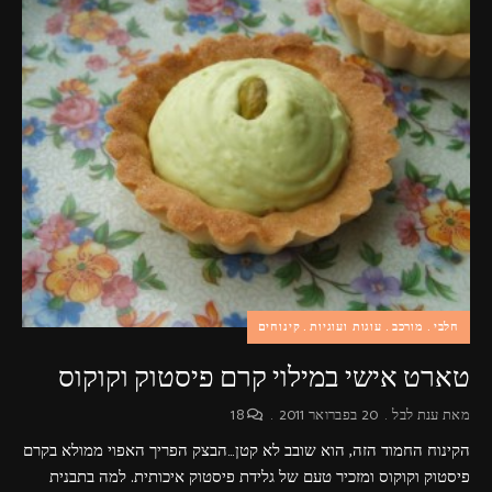
חלבי
מורכב
עוגות ועוגיות
קינוחים
טארט אישי במילוי קרם פיסטוק וקוקוס
מאת
ענת לבל
20 בפברואר 2011
18
הקינוח החמוד הזה, הוא שובב לא קטן…הבצק הפריך האפוי ממולא בקרם
פיסטוק וקוקוס ומזכיר טעם של גלידת פיסטוק איכותית. למה בתבנית