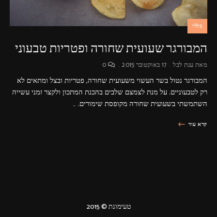
כללי
המבורגר שעועית שחורה ופטריות טבעוני
מאת
ענת לבל
17 באוקטובר 2015
0
המבורגר נטול בשר העשוי משעועית שחורה, פטריות ובצל ומתאים לא
רק לטבעוניים. על מנת לצמצם שלבים בהכנת המתכון ולקצר זמני עשייה
השתמשתי בשעועית שחורה מקופסת שימורים. …
קרא עוד
טעימונת © 2015