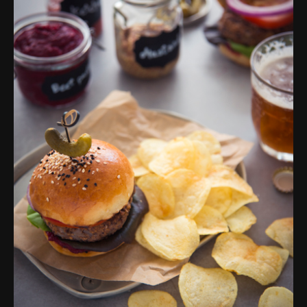
פרסומות,
מדיה
דיגיטלית
ועוד.