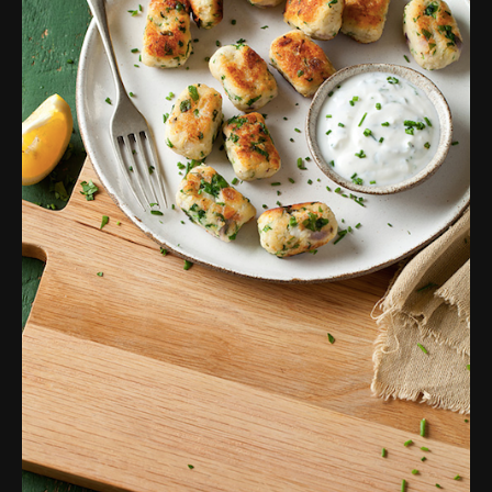
פרסומות,
מדיה
דיגיטלית
ועוד.