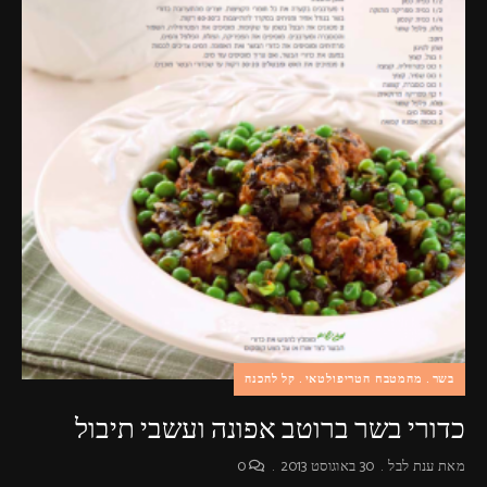
בשר
מהמטבח הטריפולטאי
קל להכנה
כדורי בשר ברוטב אפונה ועשבי תיבול
מאת
ענת לבל
30 באוגוסט 2013
0