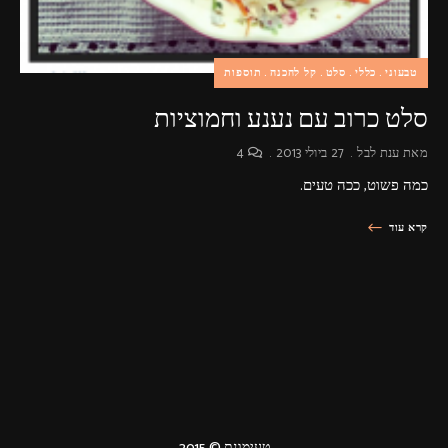
טבעוני
כללי
סלט
קל להכנה
תוספות
סלט כרוב עם נענע וחמוציות
מאת
ענת לבל
27 ביולי 2013
4
כמה פשוט, ככה טעים.
קרא עוד