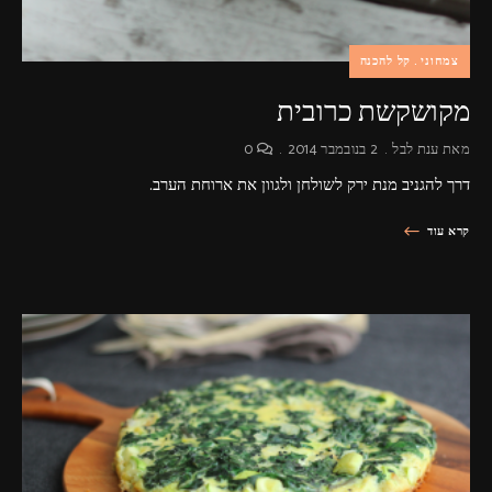
צמחוני
קל להכנה
מקושקשת כרובית
מאת
ענת לבל
2 בנובמבר 2014
0
דרך להגניב מנת ירק לשולחן ולגוון את ארוחת הערב.
קרא עוד