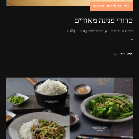
עוף
קל להכנה
תוספות
כדורי פנינה מאודים
מאת
ענת לבל
9 בספטמבר 2013
0
*
קרא עוד