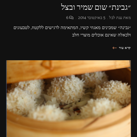
״גבינת״ שום שמיר ובצל
מאת
ענת לבל
5 באוקטובר 2014
6
״גבינה״ שמכינים מאגוזי קשיו, המתאימה לרגישים ללקטוז, לטבעונים
ולכאלה שאינם אוכלים מוצרי חלב
קרא עוד