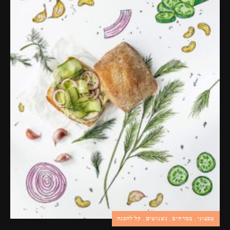
טבעוני
ממרחים
נשנושים
קל להכנה