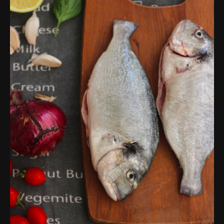
פרסומות,
מדיה
דיגיטלית
ועוד.