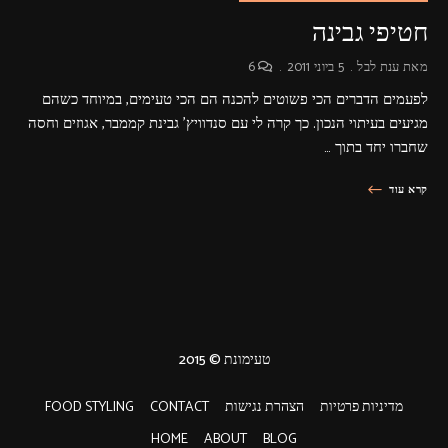
חטיפי גבינה
מאת
ענת לבל
5 ביוני 2011
6
לפעמים הדברים הכי פשוטים להכנה הם הכי טעימים, במיוחד כשהם
מגיעים בעיתוי הנכון. כך קרה לי עם סנדוויץ' גבינת קממבר, אגוזים וחסה
שחברו יחד בתוך …
קרא עוד
טעימונת © 2015
מדיניות פרטיות
הצהרת נגישות
CONTACT
FOOD STYLING
HOME
ABOUT
BLOG