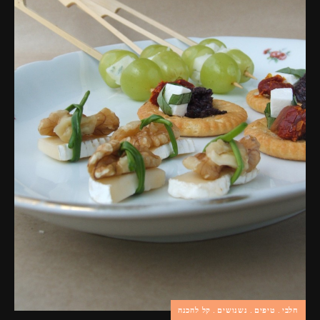
פרסומות,
מדיה
דיגיטלית
ועוד.
חלבי
טיפים
נשנושים
קל להכנה