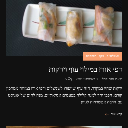
פרסומות,
מדיה
דיגיטלית
ועוד.
ממולאים
עוף
תוספות
דפי אורז במילוי עוף וירקות
מאת
ענת לבל
2 באוגוסט 2011
6
ירקות שהיו במקרר, חזה עוף שייעודו לשניצלים ודפי אורז במזווה ממתכון
קודם, הפכו יחד למנה קלילה בטעמים אסיאתיים. מנה לחום של אוגוסט
עם הרבה אפשרויות לגיוון
קרא עוד