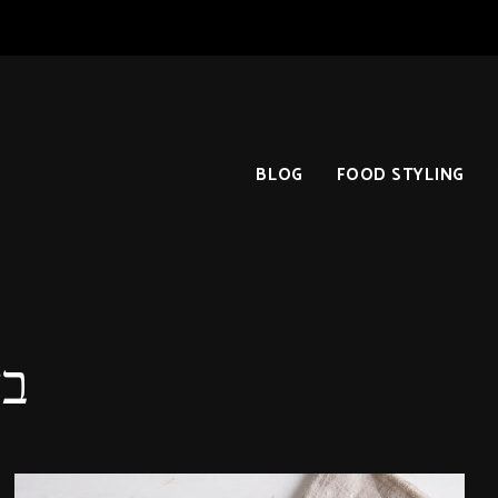
BLOG
FOOD STYLING
בצ