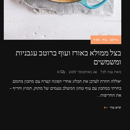
מורכב
עוף
פסח
בצל ממולא באורז ועוף ברוטב עגבניות
ומשמשים
מאת
ענת לבל
24 באוקטובר 2017
0
יאללה חוזרת לעדכן את הבלוג אחרי הפוגה קצרה עם מתכון מהמם.
בחרתי במתכון עם עוף טחון המשלב טעמים של מתוק, חמוץ וחריף –
את החריפות …
קרא עוד