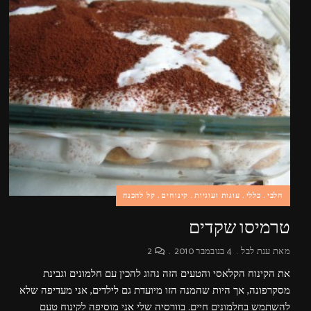
חלבי
כללי
עוגות ועוגיות
קינוחים
קל להכנה
טרמיסו שקדים
מאת
ענת לבל
4 בנובמבר 2010
2
את הקינוח הקלאסי והטעים הזה נהוג להכין עם חלמונים וגבינת
מסקרפונה, אך היות שהמנה הזו מיועדת גם לילדים, אני מעדיפה שלא
להשתמש בחלמונים חיים. בוורסיה שלי אני מוסיפה לקינוח טעם