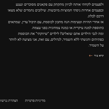
ולפעמים לקחתי אותה לכיוון מתקתק עם פקאנים מסוכרים ונענע
ובפעמים אחרות ניסתי חמוציות מיובשות. שילובים נחמדים שלא מצאו
דרכם לבלוג.
אז אחרי תהיות וטעימות הנה מתכון לכוסמת, עם תיבול עדין, שמתאים
כתוספת למנה עיקרית או כמנה צמחונית בפני עצמה.
ומה לגבי הילדים אתם שואלים? לילדים "שיווקתי" את הכוסמת
כפתיתים והגשתי ללא השמיר, לגדולים, עם זאת, אני מציעה לא לוותר
על השמיר.
קרא עוד
מדיניות פרטיות
הצהרת נגישות