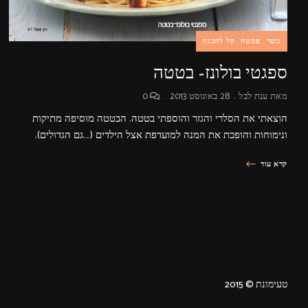
בשר
פסטה
קל להכנה
ספגטי בולונז- בטטה
מאת
ענת לבל
28 באוגוסט 2013
0
הוצאתי את הסלרי והגזר והוספתי בטטה. הבטטה מוסיפה מתיקות
ונימוחות והופכת את המנה למועדפת אצל הילדים (….גם הגדולים).
קרא עוד
טעימונת © 2015