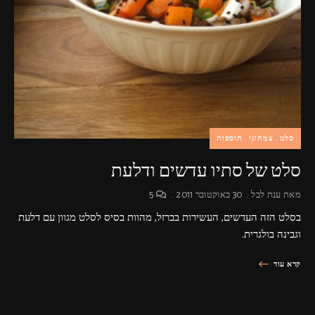
פרסומות,
מדיה
דיגיטלית
ועוד.
סלט
צמחוני
תוספות
סלט של סתיו עדשים ודלעת
מאת
ענת לבל
30 באוקטובר 2011
5
בסלט הזה העדשים, העשירות בברזל, מהוות בסיס לסלט מגוון עם דלעת
וגבינה בולגרית.
קרא עוד