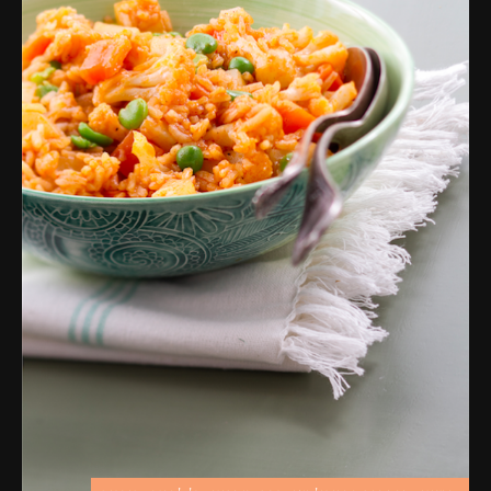
פרסומות,
מדיה
דיגיטלית
ועוד.