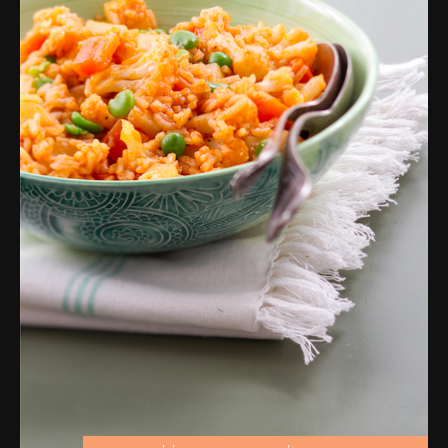
פרסומות,
מדיה
דיגיטלית
ועוד.