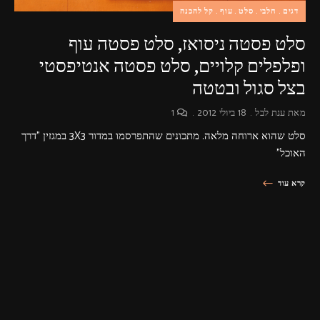
דגים
חלבי
סלט
עוף
קל להכנה
סלט פסטה ניסואז, סלט פסטה עוף
ופלפלים קלויים, סלט פסטה אנטיפסטי
בצל סגול ובטטה
מאת
ענת לבל
18 ביולי 2012
1
סלט שהוא ארוחה מלאה. מתכונים שהתפרסמו במדור 3X3 במגזין "דרך
האוכל"
קרא עוד