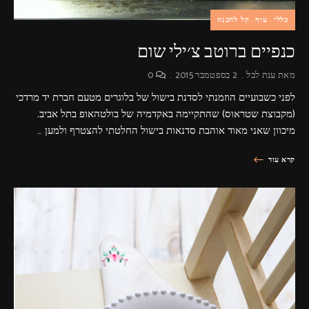
כללי
עוף
קל להכנה
כנפיים ברוטב צ׳ילי שום
מאת
ענת לבל
2 בספטמבר 2015
0
לפני כשבועיים הוזמנתי לסדנת בישול של בלוגרים מטעם חברת יד מרדכי
(מקבוצת שטראוס) שהתקיימה באקדמיה של בולטהאופ בתל אביב.
מיכוון שאני מאוד אוהבת סדנאות בישול החלטתי להצטרף ולמען …
קרא עוד