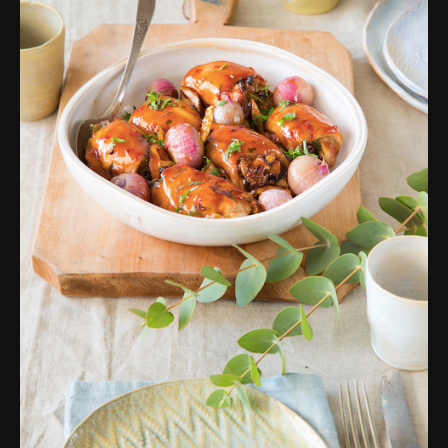
פרסומות,
מדיה
דיגיטלית
ועוד.