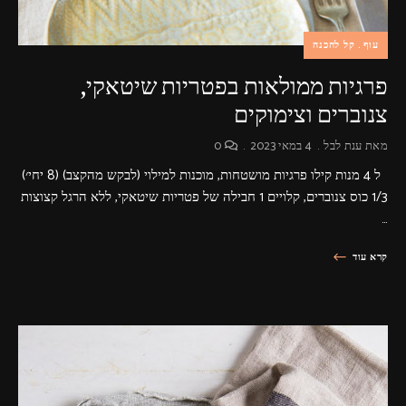
עוף
קל להכנה
פרגיות ממולאות בפטריות שיטאקי,
צנוברים וצימוקים
מאת
ענת לבל
4 במאי 2023
0
ל 4 מנות קילו פרגיות מושטחות, מוכנות למילוי (לבקש מהקצב) (8 יחי׳)
1/3 כוס צנוברים, קלויים 1 חבילה של פטריות שיטאקי, ללא הרגל קצוצות
…
קרא עוד