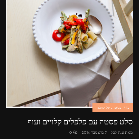
עוף
פסטה
קל להכנה
סלט פסטה עם פלפלים קלויים ועוף
מאת
ענת לבל
7 בדצמבר 2014
0