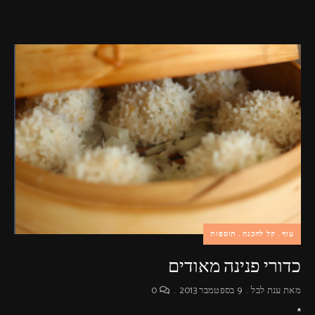
עוף
קל להכנה
תוספות
כדורי פנינה מאודים
מאת
ענת לבל
9 בספטמבר 2013
0
*