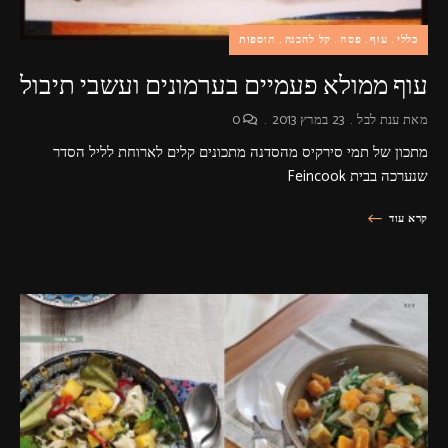
כללי
עוף
פסח
קל להכנה
תוספות
עוף ממולא פעמיים בערמונים ועשבי תיבול
מאת
ענת לבל
23 במרץ 2013
0
מתכון של תמי סירקיס מהסדנה מתכונים קלים לארוחת לליל הסדר
שנערכה בבית Feincook
קרא עוד