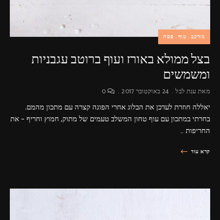
מורכב
עוף
פסח
בצל ממולא באורז ועוף ברוטב עגבניות
ומשמשים
מאת
ענת לבל
24 באוקטובר 2017
0
יאללה חוזרת לעדכן את הבלוג אחרי הפוגה קצרה עם מתכון מהמם.
בחרתי במתכון עם עוף טחון המשלב טעמים של מתוק, חמוץ וחריף – את
החריפות …
קרא עוד