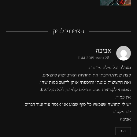
הצטרפו לדיון
says:
אביבה
28 בינואר 2015 11:44
מעולה וכל מילה מיותרת.
קצת שניתי.חתכתי את תחתיות הארטישוק לחצאים.
ואת הקציצות טיגנתי והוספתי אותן לרוטב כמות שהן.
הוספתי לקציצות מעט חצילים קלויים( ללא הקליפה).
אין כמוך.
יש לי תחושה שעכשיו כל סוף שבוע אני אנסה עוד ועוד דברים.
יום מקסים
אביבה
הגב