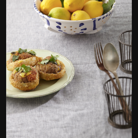
פרסומות,
מדיה
דיגיטלית
ועוד.