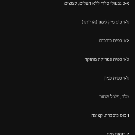
2­-3 גבעולי סלרי ללא העלים, קצוצים
1/4 כוס מיץ לימון (או יותר)
1/2 כפית כורכום
1/2 כפית פפריקה מתוקה
1/4 כפית כמון
מלח, פלפל שחור
1 כוס כוסברה, קצוצה
2 כוסות מים