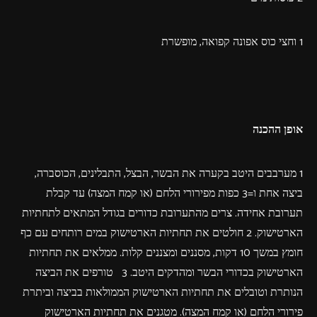
1 וחצי כוס אפונה קפואה, מופשרת
אופן ההכנה
1 מערבבים היטב בקערה את הבשר, הבצל, התבלינים, הכוסברה,
ביצה אחת ו=3 כפות מפירורי הלחם (או קמח המצה) עד קבלת
תערובת אחידה. צרים מהתערובת כדורים בגודל המתאים לתחתיות
הארטישוק. 2 חולטים את תחתיות הארטישוק במים רותחים עם כף
חומץ במשך 10 דקות, מסננים ומצננים קלות. ממלאים את תחתיות
הארטישוק בכדורי הבשר ומהדקים היטב. 3 טורפים את הביצה
הנותרת וטובלים את תחתיות הארטישוק הממולאות בביצה וביתרת
פירורי הלחם (או קמח המצה). מטגנים את תחתיות הארטישוק