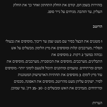
בזהירות בשמן חם, קודם את החלק התחתון ואחר כך את החלק
העליון, עד הזהבה. מניחים על נייר סופג.
הרוטב
1 מטגנים את הבצל בסיר עם מעט שמן עד ריכוך, מוסיפים את גבעולי
הסלרי, מערבבים קלות ומוסיפים את מיץ הלימון. מבשלים על אש
גבוהה במשך 2 דקות. 2 מוסיפים את
התבלינים, מערבבים, מוסיפים את הכוסברה, מערבבים, מוסיפים את
המים ומרתיחים. טועמים ומתקנים תיבול (לטעם לימוני יותר- מוסיפים
עוד מיץ לימון). 3 מוסיפים את תחתיות הארטישוק המטוגנות
לסיר, יוצקים עליהן מעט מהרוטב, מוסיפים את האפונה, מכסים
ומרתיחים. מנמיכים את האש ומבשלים כ- 30 -35 דק', עד שמוכן.
הערות: