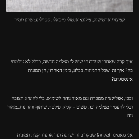
קציצות ארטישוק. צילום: אנטולי מיכאלו. סטיילינג: שרון תמיר
איך קרה שאחרי שעדכנתי שיש לי מצלמה חדשה, בכלל לא צילמתי
בה? איך זה שכל התמונות בבלוג, בזמן האחרון, הן תמונות
אינסטגרם?
ובכן, אפליקציה ממכרת וגם מאוד נוחה לשימוש, בלי להוציא חצובה
ובלי להעמיד מצלמה וכו'. פשוט – קליק, פילטר, שיתוף וזהו. נוח…מאוד
נוח…
אני מאמינה (מקווה) שבקרוב זה ישתנה ועד אז עוד קצת תמונות