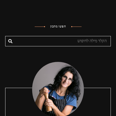
חפשו מתכון