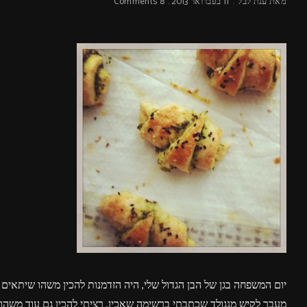
מאת
ענת לבל
11 בפברואר 2013
8 Comments
יום המשפחה בגן של הבן הגדול שלי, היה הזדמנות להכין משהו שיתאים
מעבר ל
קיש
מנגולד שכתבתי ברשימה שאכין, רציתי להכין גם עוד משהו מ