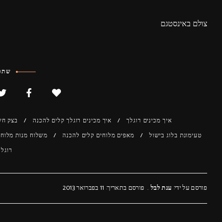
צולם באינסטגם
שתפו
איך מכינים רוגלך
איך מכינים רוגלך קלים להכנה
בצק חש
טעימונת בלוג בישול
מאפים מלוחים קלים להכנה
משלוח מנות מלוח
רוגלך
פורסם על ידי:
ענת לבל
פורסם בתאריך: 11 בפברואר 2013