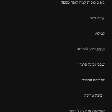
1/2 2 כוסות קמח תופח מנופה
קורט מלח
למילוי:
פסטו
ביתי למריחה
שבבי גבינת פרמזן
למריחה ועיטור:
1 ביצה טרופה
שומשום או קצח לעיטור