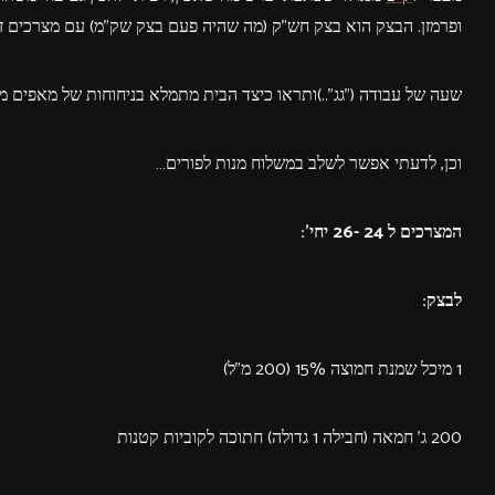
ופרמזן. הבצק הוא בצק חש"ק (מה שהיה פעם בצק שק"מ) עם מצרכים זמי
שעה של עבודה ("גג"..)ותראו כיצד הבית מתמלא בניחוחות של מאפים מל
וכן, לדעתי אפשר לשלב במשלוח מנות לפורים…
המצרכים ל 24 -26 יחי':
לבצק:
1 מיכל שמנת חמוצה 15% (200 מ"ל)
200 ג' חמאה (חבילה 1 גדולה) חתוכה לקוביות קטנות