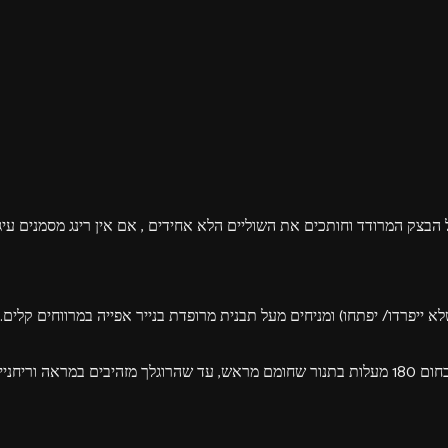
ל הבצק המרודד וחותכים את השוליים הלא אחידים , אם אין רינג מסמנים עיג
ייפרדו/ יפתחו) ומניחים מעל תבנית מרופדת בנייר אפייה במרווחים קלים.