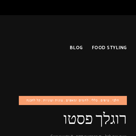
BLOG
FOOD STYLING
חלבי
טיפים
כללי
לחמים ומאפים
עוגות ועוגיות
קל להכנה
רוגלך פסטו