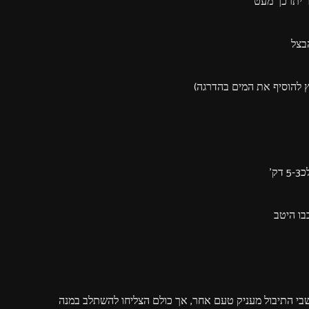
בצל
לץ להוסיף את המים בהדרגה)
'
בו היטב
עשבי התיבול מעניק טעם אחר, אך כולם הצליחו להשתלב במנה