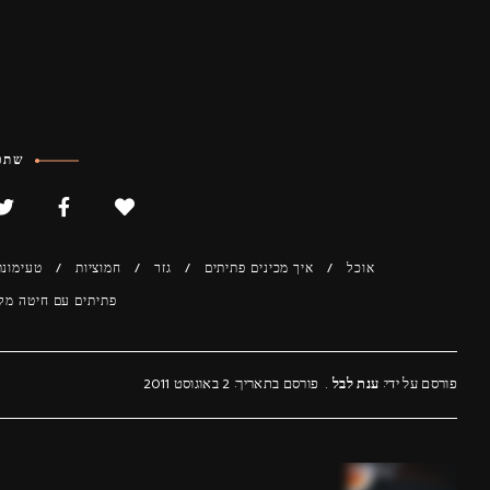
שתפו
אוכל
איך מכינים פתיתים
גזר
חמוציות
טעימונת
פתיתים עם חיטה מל
פורסם על ידי:
ענת לבל
פורסם בתאריך: 2 באוגוסט 2011