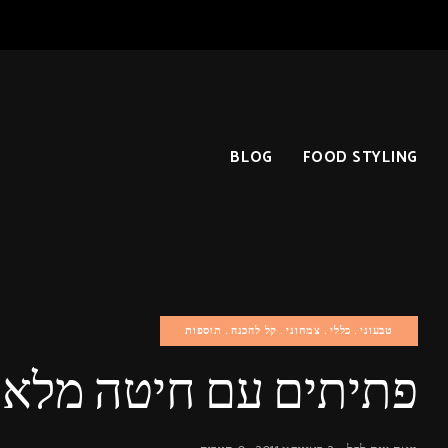
BLOG
FOOD STYLING
טבעוני
כללי
צמחוני
קל להכנה
תוספות
פתיתים עם חיטה מלאה,