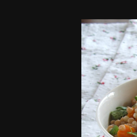
סטיילס,
שלטי
חוצות,
צילומי
אריזה,
צילומי
וידאו,
פרסומות,
מדיה
דיגיטלית
ועוד.