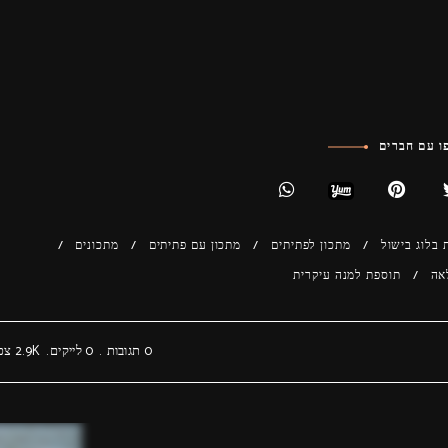
 עם חברים
 בלוג בישול
מתכון לפתיתים
מתכון עם פתיתים
מתכונים
אה
תוספת למנה עיקרית
0 תגובות
0
לייקים
2.9K
צפי