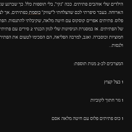
הילדים שלי אוהבים פתיתים. ככה "נקי", בלי תוספות כלל. כך שברגע 
הארוחה. בעבר סיפרתי לכם שהצלחתי ל"שווק"
כוסמת
כפתיתים, אך לצ
של הפתיתים. אז במסגרת הניס
חמוציות וכוסברה. ואגב, למרבה הפליאה, הם הסכימו לטעום את הפתית
ולנסות…
המצרכים לכ-2 מנות תוספת:
1 בצל קצוץ
1 גזר חתוך לקוביות
1 כוס פתיתים פלוס עם חיטה מלאה אסם