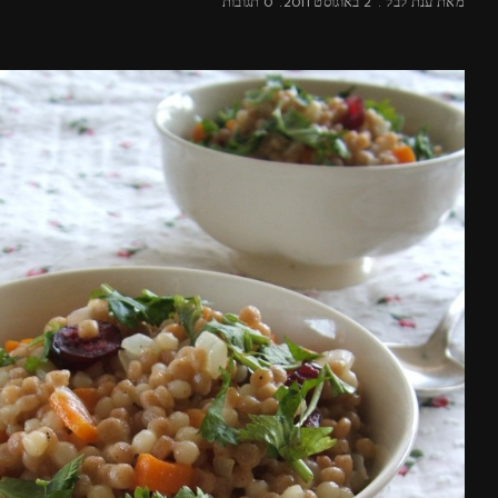
מאת
ענת לבל
2 באוגוסט 2011
0 תגובות