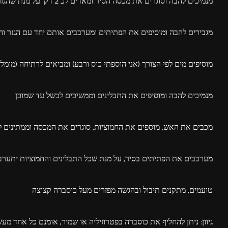
מנמיכים להבה וסוגרים את מכסה הסיר ומאדים לכ 2 דק' על מנת שהגזר יתרכך מעט
מגבירים להבה ומוסיפים את הפתיתים ומערבבים אותם יחד עם הגזר וה
מוסיפים מים לפי הצורך (אני הוספתי כוס ורבע) ומביאים לרתיחה (מומ
מנמיכים להבה ומוסיפים את התבלינים וממשיכים לבשל עד שמוכן
מכבים את האש, מוספים את החמוציות, סוגרים את המכסה וממתינים לכ5-3 דק
מערבבים את הפתיתים בסיר, על מנת שכל התבלינים והחמוציות יתערב
טועמים, מתקנים תיבול ובהגשה מפזרים מעל כוסברה קצוצה
גיוון: ניתן להחליף את כוסברה בפטרוזיליה או שמיר, אומנם כל אחד מ