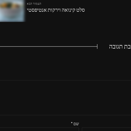
העמוד הבא
סלט קינואה וירקות אנטיפסטי
בת תגובה
שם
*