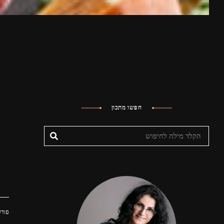
חפשו מתכון
פורס