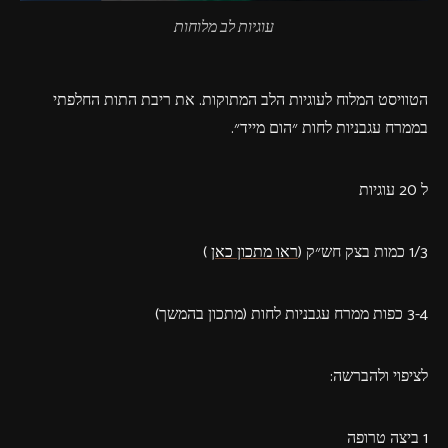
עוגיות לב מלוחות
הטוויסט המלוח לעוגיות הלב המתוקות. את ריבת התות החלפתי
בממרח עגבניות לחות ״הום מייד״.
ל 20 עוגיות
1/3 כמות בצק חש״ק (
ראו מתכון כאן
)
3-4 כפות ממרח עגבניות לחות (מתכון בהמשך)
לציפוי ולהברשה:
1 ביצה טרופה