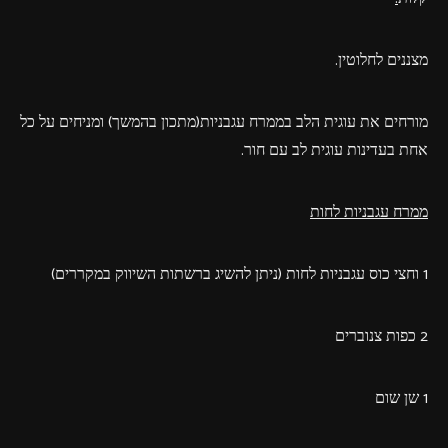
מצננים לחלוטין.
מורחים את עוגית הלב בממרח עגבניות(מתכון בהמשך) ומניחים על כל
אחת בעדינות עוגית לב עם חור.
ממרח עגבניות לחות
1 וחצי כוס עגבניות לחות (ניתן להשיג ברשתות השיווק במקררים)
2 כפות צנוברים
1 שן שום