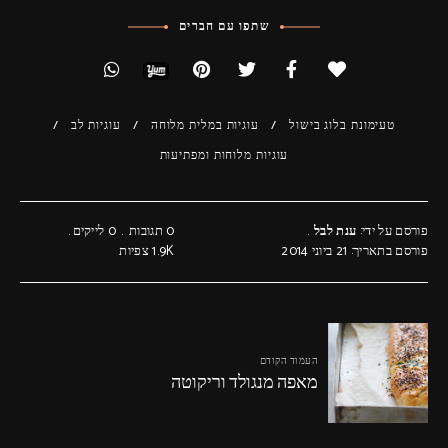
שתפו עם חברים
טעימונת בלוג בישול
עוגיות במלית מלוחה
עוגיות לב
עוגיות מלוחות ומפתיעות
פורסם על ידי:
ענת לבל
0 תגובות
0
לייקים
פורסם בתאריך: 21 ביוני 2014
1.9K
צפיות
העמוד הקודם
מאפה מנגולד וריקוטה