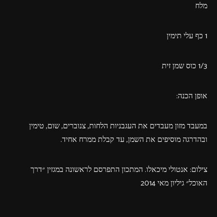
מלח
1 כף עלי תימין
1/3 כוס שמן זית
אופן הכנה:
במעבד מזון מעבדים את העגבניות הלחות, צנוברים, שום, טימין
ובהדרגה מוסיפים את השמן, עד קבלת ממרח אחיד.
צילום: אנטולי מיכאלו. המתכון התפרסם לראשונה במגזין ״דרך
האוכל״ גיליון מאי 2014