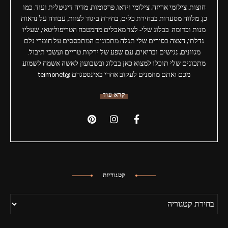
חוצות, צילומי אריזה, צילומי וידאו, פרסומות, מדיה דיגיטלית ועוד. כמו
כן, מלווה מסעדות בבחירת כלים, בחירת ביגוד לצוות, עבודה על נראות
מנות וכדומה. בבלוג שלי- לצד מאכלים מהמטבח הטריפוליטאי, שעליו
גדלתי, הצצה בסירים שלי תגלה מתכונים המתבססים על חומרי גלם
מגוונים, נגישים ובריאים, עם שפע של ירקות טריים ועשבי תיבול.
מתכונים שלי תוכלו למצוא כאן בבלוג ובשבועון לאשה אשמח לשמוע
מכם ואתם מוזמנים לעקוב אחרי באינסטגרם @teimonet
קרא עוד
קטגוריות