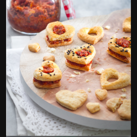
פרסומות,
מדיה
דיגיטלית
ועוד.