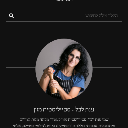
ענת לבל - סטייליסטית מזון
שמי ענת לבל- סטייליסטית מזון כעשור, מכינה מנות לצילום
ומתכונאית. עבודתי כוללת פוד סטיילינג וארט לצילומי סטיילס, שלטי