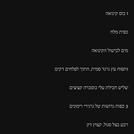
1 כוס קינואה
כפית מלח
מים לבישול הקינואה
1תפוח עץ גרנד סמית, חתוך לפלחים דקים
שליש חבילת עלי כוסברה קצוצים
3 כפות גדושות של גרגירי רימונים
רבע בצל סגול, קצוץ דק