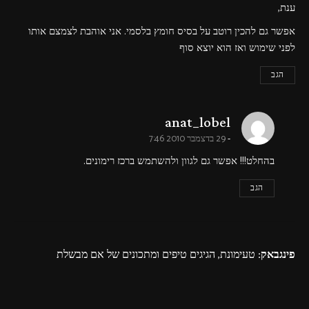
ענת,
אפשר גם להכין רוטב על בסיס חומץ בלסמי. אני אוהבת לצמצם אותו
לפני שימוש ואז הוא יוצא סוף
הגב
says:
anat_lobel
29 בדצמבר 2010 7:46
בהחלט!!! אפשר גם לגוון ולהשתמש ברכז רימונים.
הגב
פינגבאק:
טעימונת, הגיגים טיפים ומתכונים של אם מבשלת