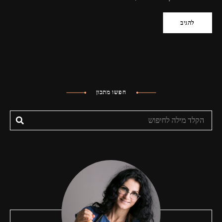
חפשו מתכון