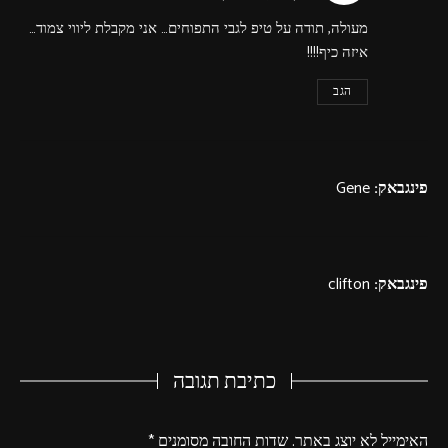
מעולה, תודה על טיפ לגבי התפוחים… אני מקבלת ליווי צמוד…
איזה כיף!!!!
הגב
פינגבאק:
Gene
פינגבאק:
clifton
כתיבת תגובה
האימייל לא יוצג באתר.
שדות החובה מסומנים
*