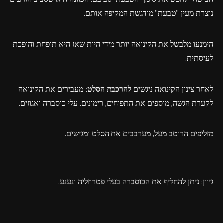
נוצרת מעין "טבעת" מודגשת המקיפה אותם.
הימנעו מלבשל את הקינואה יותר מידי היות שאז היא תופחת והופכת
לעיסתית.
לאחר צינון הקינואה ניגשים
להרכבת הסלט:
מעבירים את הקינואה
לקערת הגשה, מוספים את התפוחים, רימונים, עלי כוסברה ואגוזים.
מזליפים הרוטב מעל, מערבבים את הסלט ומגישים.
גיוון: ניתן להחליף את הכוסברה בעלי פטרוזליה ונענע.