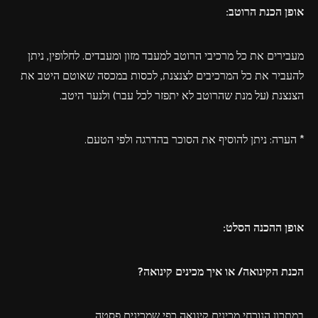
אופן הכנת הרוטב:
מעבירים את כל מרכיבי הרוטב למעבד מזון ומעבדים. לחלופין, ניתן
להעביר את כל המרכיבים לצנצנת, לכסות במכסה שאוטם היטב את
הצנצנת (על מנת שהרוטב לא יתפזר לכל עבר) ולנער היטב.
* הערה: ניתן להוסיף את הסוכר בהדרגה ולפי הטעם.
אופן ההכנה הסלט:
הכנת הקינואה/ או איך מכינים קינואה?
במתכון הנוכחי מכינים קינואה כפי שמכינים פסטה.