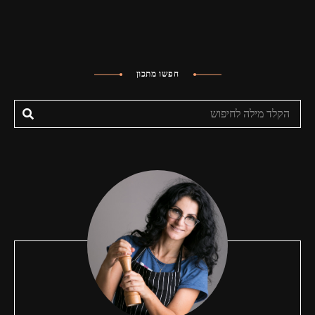
חפשו מתכון