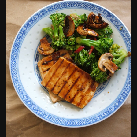
פרסומות,
מדיה
דיגיטלית
ועוד.