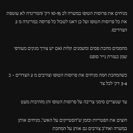
מניחים את פרוסות הטופו במשרה לכ 10-15 דק' (המרינדה לא עוטפת
את כל פרוסות הטופו ועל כן דאגו לטבול כל פרוסה במרינדה מ 2
הצדדים).
מחממים מחבת פסים ומשמנים קלות (אם יש צורך מנקים מעודפי
שמן בעזרת נייר סופג)
כשהמחבת חמה מניחים את פרוסות הטופו וצורבים מ 2 הצדדים – כ
3-4 דק' לכל צד
עד שנוצרים סימני צריבה על פרוסות הטופו והן מזהיבות מעט
חוצים את הפטריות ובזמן ש"הסטייקים על האש", מניחים אותן
במשרה ואח"כ צורבים גם אותן על המחבת