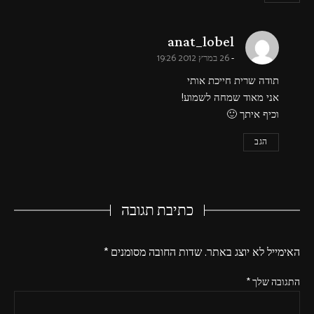
says:
anat_lobel
26 במרץ 2012 19:26
תודה שרית חייכת אותי
אני מאוד שמחה לשמוע!
וכיף איתך 🙂
הגב
כתיבת תגובה
האימייל לא יוצג באתר.
שדות החובה מסומנים
*
התגובה שלך
*