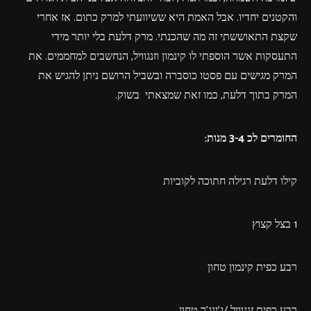
והקטנים יחדיו. אבל האמת היא ששיוועתי למרק כתום. אז אחרי
שקצת התאוששתי זה מה שהכנתי. מרק דלעת בלי יותר מידי
התעסקות אשר הוספתי לו קינמון וזנגוויל, הנחשבים למחממים. את
המרק מגישים עם פסטו כוסברה ובשביל הרושם ניתן להגיש את
המרק בתוך דלעת, כמו זאת שמצאתי בשוק.
החומרים לכ 3-4 מנות:
קילו דלעת רגילה חתוכה לקוביות
1 בצל קצוץ
רבע כפית קינמון טחון
רבע כפית זנגוויל /ג'ינג'ר טחון