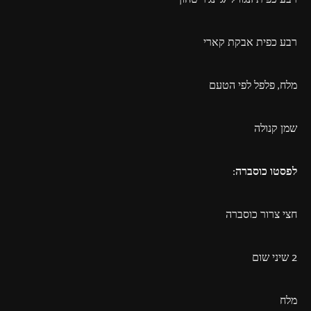
רבע כפית אבקת קארי
מלח, פלפל לפי הטעם
שמן קנולה
לפסטו כוסברה:
חצי צרור כוסברה
2 שיני שום
מלח