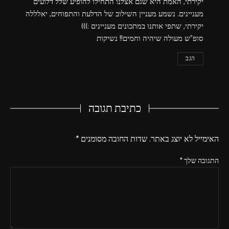
יקירתי, האמת היא שגם אצלנו התחילו להופיע שלל דלועים
מעניינים. נשמע מעניין השילוב של הדלעת והתפוחים, יאלללה
יקירתי, שתפי אותנו במתכונים מעניינים :)))
סופ"ש מעולה שיהיה וחמים!! נשיקות
הגב
כתיבת תגובה
האימייל לא יוצג באתר.
שדות החובה מסומנים
*
התגובה שלך
*