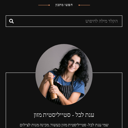
חפשו מתכון
ענת לבל - סטייליסטית מזון
שמי ענת לבל- סטייליסטית מזון כעשור, מכינה מנות לצילום