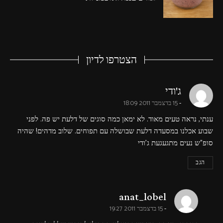
הצטרפו לדיון
says:
ג'ודי
15 בדצמבר 2011 18:09
ענתי, נראה טעים מאוד. לא ימאן כמה סוגים של דלעת יש פה. לפני
שבוע אכלנו במסעדה דלעת שבושלה עם תפוחים. שלוב מדהים! שהיה
סופ"ש נעים מתגעגעת ג'ודי
הגב
says:
anat_lobel
15 בדצמבר 2011 19:27