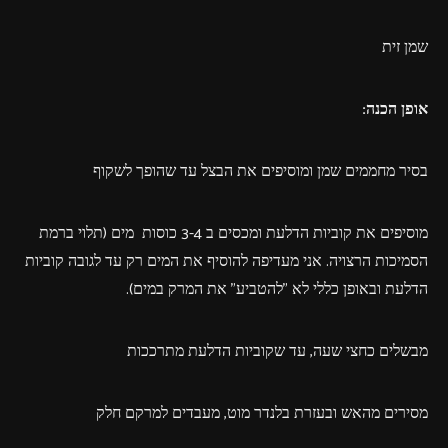
שמן זית
אופן הכנה:
בסיר מחממים שמן ומוסיפים את הבצל עד שהופך לשקוף
מוסיפים את קוביות הדלעת ומכסים ב 3-4 כוסות מים (תלוי ברמת
הסמיכות הרצויה. אני מעדיפה להוסיף את המים רק עד לגובה קוביות
הדלעת ובאופן כללי לא "להטביע" את המרק במים).
מבשלים כחצי שעה, עד שקוביות הדלעת מתרככות
מסירים מהאש ובעזרת בלנדר מוט, מעבדים למרקם חלק