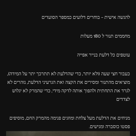
להגשה אישית – בוחרים דלועים כמספר הסועדים
מחממים תנור ל 180 מעלות
עוטפים כל דלעת בנייר אפייה
כעבור חצי שעה (ולא יותר, כדי שהדלעת לא תתרכך יתר על המידה),
מוציאים מהתנור ומסירים את הקצה ואת הגרעיני הדלעת, נזהרים לא
לגרד את התחתית ולהפוך אותה לדקה מידי, כדי שהמרק לא יגלוש
לצדדים
מניחים את הדלעת מעל צלחת ומוזגים פנימה מהמרק החם, מוסיפים
פסטו כוסברה ומגישים.