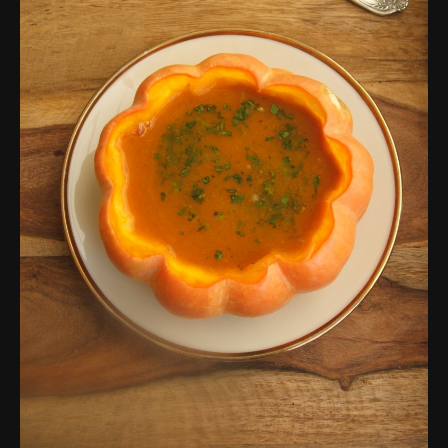
פרסומות,
מדיה
דיגיטלית
ועוד.