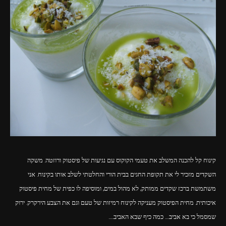
פרסומות,
מדיה
דיגיטלית
ועוד.
קינוח קל להכנה המשלב את טעמי הקוקוס עם נגיעות של פיסטוק ורוזטה. משקה
השקדים מזכיר לי את תקופת החגים בבית הורי והחלטתי לשלב אותו בקינוח. אני
משתמשת ברכז שקדים ממותק, לא מהול במים, ומוסיפה לו כפית של מחית פיסטוק
איכותית. מחית הפיסטוק מעניקה לקינוח רמיזות של טעם וגם את הצבע הירקרק. ירוק
שמסמל כי בא אביב…. כמה כיף שבא האביב…..