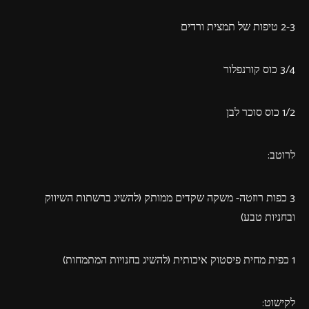
2-3 טיפות של תמצית ורדים
3/4 כוס קורנפלור
1/2 כוס סוכר לבן
לרוטב:
3 כפות רוזטה- משקה שקדים ממותק (להשיג ברשתות השיווק
ובחניות טבע)
1 כפית מחית פיסטוק איכותית (להשיג בחנויות המתמחות)
לקישוט: