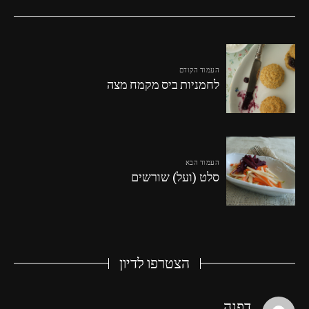
העמוד הקודם
לחמניות ביס מקמח מצה
העמוד הבא
סלט (ועל) שורשים
הצטרפו לדיון
says:
דפנה