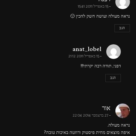
15 באפריל 2011 15:41
נראה מעולה ועושה חשק להכין 🙂
הגב
says:
anat_lobel
15 באפריל 2011 21:12
דפני, תודה רבה יקרתי!!!
הגב
says:
אור
27 בדצמבר 2014 22:04
נראה מעולה.
איפה מוצאים מחית פיסטוק ורוזטה באיכות טובה?