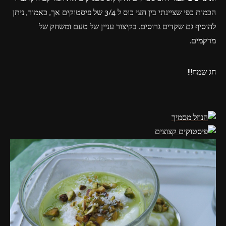
הכמות כפי שציינתי בין חצי כוס ל 3/4 של פיסטוקים אך, כאמור, ניתן
להוסיף גם שקדים גרוסים. בקיצור עניין של טעם ומשחק של
מרקמים.
חג שמח!!!