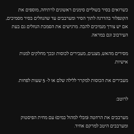
כשרואים בסיר בשוליים סימנים ראשונים לרתיחה, מוספים את
הקונפלור בהדרגה לתוך הסיר ומערבבים עד שהנוזלים בסיר מסמיכים,
אם יש צורך מנמיכים להבה. מרגישים את הסמכת הנוזלים גם בעת
העירבוב וגם במראה.
מסירים מהאש, מצננים, מעבירים לכוסות ובכך מחלקים למנות
אישיות.
מעבירים את הכוסות למקרר ללילה שלם או ל- 5 שעות לפחות.
לרוטב:
מערבבים את הרוזטה (מבלי למהול במים) עם מחית הפיסטוק
ומערבבים היטב למרקם אחיד.