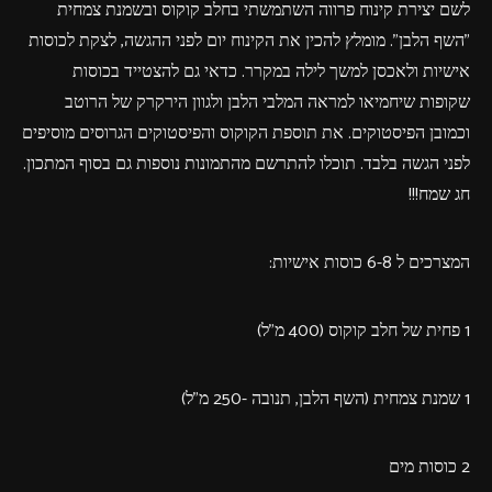
לשם יצירת קינוח פרווה השתמשתי בחלב קוקוס ובשמנת צמחית
"השף הלבן". מומלץ להכין את הקינוח יום לפני ההגשה, לצקת לכוסות
אישיות ולאכסן למשך לילה במקרר. כדאי גם להצטייד בכוסות
שקופות שיחמיאו למראה המלבי הלבן ולגוון הירקרק של הרוטב
וכמובן הפיסטוקים. את תוספת הקוקוס והפיסטוקים הגרוסים מוסיפים
לפני הגשה בלבד. תוכלו להתרשם מהתמונות נוספות גם בסוף המתכון.
חג שמח!!!
המצרכים ל 6-8 כוסות אישיות:
1 פחית של חלב קוקוס (400 מ"ל)
1 שמנת צמחית (השף הלבן, תנובה -250 מ"ל)
2 כוסות מים