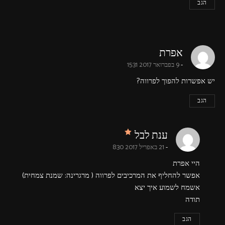
הגב
says:
אפרת
9 בפברואר 2017 15:31
יש אפשרות להפוך לפרווה?
הגב
says:
ענת לבל
21 באפריל 2017 8:30
היי אפרת
אפשר להחליף את המרכיבים לפרווה ( מרגרינה: שמנת צמחית)
אשמח לשמוע איך יצא
תודה
הגב