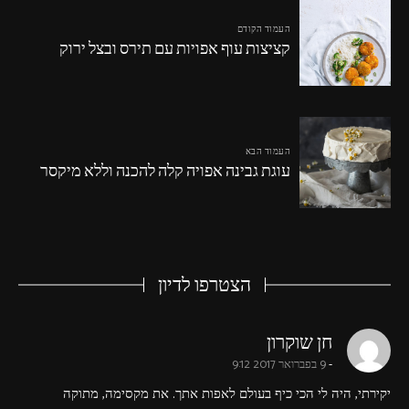
העמוד הקודם
קציצות עוף אפויות עם תירס ובצל ירוק
העמוד הבא
עוגת גבינה אפויה קלה להכנה וללא מיקסר
הצטרפו לדיון
says:
חן שוקרון
9 בפברואר 2017 9:12
יקירתי, היה לי הכי כיף בעולם לאפות אתך. את מקסימה, מתוקה