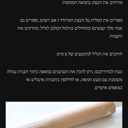
מורחים את הבצק בחמאה המומסת.
מפזרים את המלית על הבצק המרודד ( אם רוצים, מפזרים גם
אגוזי מלך קצוצים) ומתחילים בגילגול המלבן לגליל. מהדקים את
הקצוות.
חותכים את הגליל למקטעים של 5 ס״מ.
כעת לבחירתכם: ניתן להכין את השושנים כמאפה בתוך תבנית עגולה
משומנת עם מעט חמאה, או לחילופין בתבניות אינגליש או
כמאפים אישיים.