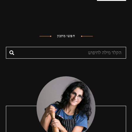
חפשו מתכון