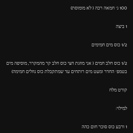
100 ג׳ חמאה רכה ( לא מומוסת)
1 ביצה
1/2 כוס מים חמימים
1/2 כוס חלב חמים ( אני מוזגת חצי כוס חלב קר מהמקרר, מוסיפה מים
בטמפ׳ החדר ומעט מים רותחים עד שמתקבלת כוס נוזלים חמימה)
קורט מלח
למילוי:
1 ורבע כוס סוכר חום כהה