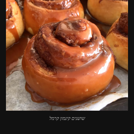
שושנים קינמון קרמל