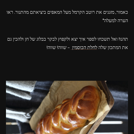
כאמור, מזגגים את רוטב הקרמל מעל המאפים ביציאתם מהתנור. ראו
הערה למעלה*
תהנו! ואל תשכחו לספר איך יצא ולקפוץ לבקר בבלוג של חן ולהכין גם
את המתכון שלה
לחלת הכוסמין
– שווה! שווה!