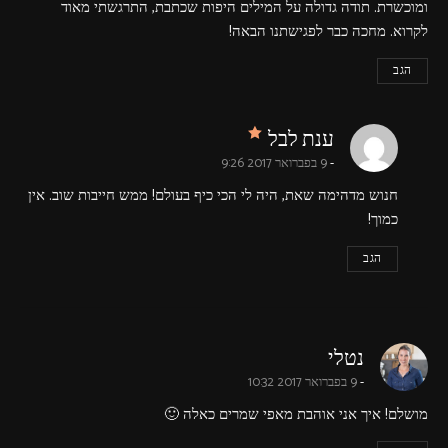
ומוכשרת. תודה גדולה על המילים היפות שכתבת, התרגשתי מאוד
לקרוא. מחכה כבר לפגישתנו הבאה!
הגב
says:
ענת לבל
9 בפברואר 2017 9:26
חנוש מדהימה שאת, היה לי הכי כיף בעולם! ממש חייבות שוב. אין
כמוך!
הגב
says:
נטלי
9 בפברואר 2017 10:32
מושלם! איך אני אוהבת מאפי שמרים כאלה 🙂