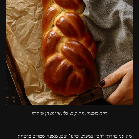
חלת כוסמין. מתוקים שלי. צילום חן שוקרון
ומה אני בחרתי להכין במפגש שלנו? ובכן, מאפה שמרים מושחת