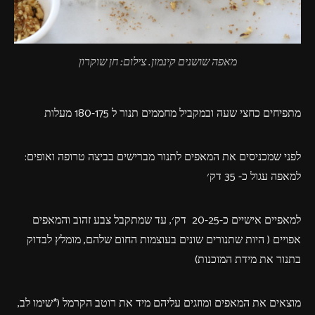
מאפה שושנים קינמון. צילום: חן שוקרון
מתפיחים כחצי שעה ובמקביל מחממים תנור ל 180-175 מעלות
לפני שמכניסים את המאפים לתנור מברישים בביצה טרופה ואופים:
למאפה עגול כ- 35 דק׳
למאפיים אישיים כ-20-25 דק׳, עד שמתקבל צבע זהוב והמאפים
אפויים ( היות שתנורים שונים בעוצמות החום שלהם, מומלץ לבדוק
בתנור את מידת המוכנות)
מוצאים את המאפים ומוזגים עליהם מיד את רוטב הקרמל (*שימו לב,