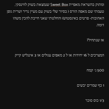
ומתוק בהשראת מאפיית
Sweet Box
שנמצאת בשוק לווינסקי,
טעמתי שם מאפה הורס ( בסיור שלי בשוק עם מעיין נדיר ושרית גופן
האהובות- פרטים באינסטוש) והחלטתי שאני חייבת להכין משהו
דומה.
אז שנתחיל?
המצרכים ל 16 יחידות או ל 2 מאפים עגולים או 3 אינגליש קייק
500 ג׳ קמח
1 כף שמרים יבשים
1/3 כוס סוכר