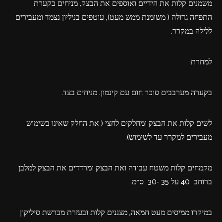
משמנים קלות את הידיים ואוספים את הבצק, מניחים בקערת
התפחה גדולה ( משומנת ממש מעט), עוטפים בניליון נצמד ומעבירים
ללילה במקרר.
למחרת:
בקערה מערבבים סוכר חום עם קינמון. מניחים בצד.
לשים קלות את הבצק ומחלקים לחצי ( את החלק שאינו בשימוש
מעבירים למקרר עד לשימוש).
מקמחים קלות משטח עבודה ואת הבצק ומרדדים את הבצק למלבן
ברוחב 40 על 35 -30 ס״מ.
במיקרו ממיסים מעט חמאה, מצננים קלות ובעזרת מברשת סיליקון