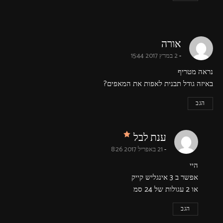
says:
אורה
2 במרץ 2017 15:44
נראה מטריף
באיזה גודל תבנית לאפות את המאפים?
הגב
says:
ענת לבל
21 באפריל 2017 8:26
היי
אפשר ב 3 אינגליש קייק
או 2 עגולות של 24 סמ
הגב