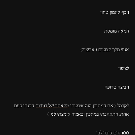
1 כף קינמון טחון
חמאה מומסת
אגוזי מלך קצוצים ( אופציה)
לציפוי:
1 ביצה טרופה
לקרמל ( את המתכון הזה אימצתי
מהאתר של בונז׳ור
. הכנתי פעם
אחת, התאהבתי במתכון וכאמור אימצתי 🙂 )
100 גרם סוכר לבן