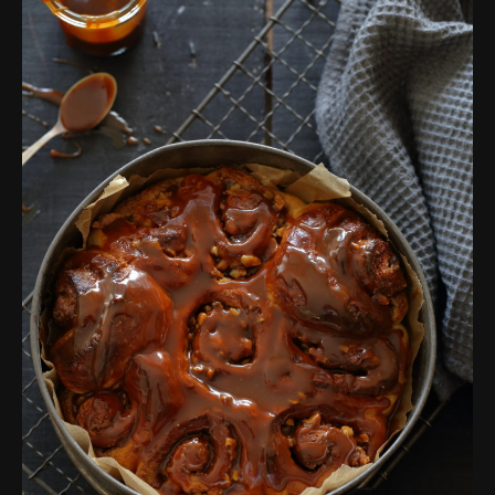
פרסומות,
מדיה
דיגיטלית
ועוד.