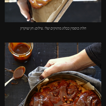
חלת כוסמין בבלוג מתוקים שלי. צילום: חן שוקרון