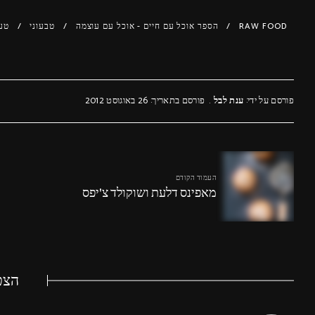
RAW FOOD
הספר אוכל עם חיים - אוכל עם עוצמה
טבעוני
טעי
ש
פורסם על ידי:
ענת לבל
פורסם בתאריך: 26 באוגוסט 2012
העמוד הקודם
מאפינס דלעת ושוקולד צ'יפס
הצטר