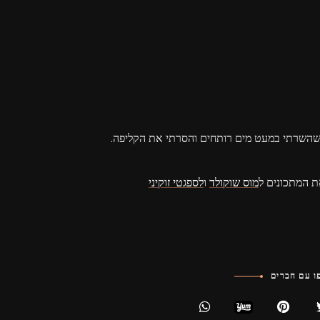
 שהשרתי במעט מים רותחים והסרתי את הקליפה.
ת המתכונים ל
מוס שוקולד
ו
לספגטי זוקיני
 עם חברים