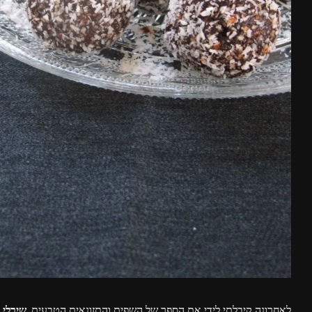
לאחרונה קיבלתי לידי את הספר של השפית והתזונאית הטבעית,
שירלי בר "Raw-Food- אוכל עם ח