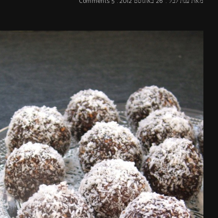
מאת
ענת לבל
26 באוגוסט 2012
5 Comments