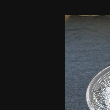
סטיילס,
שלטי
חוצות,
צילומי
אריזה,
צילומי
וידאו,
פרסומות,
מדיה
דיגיטלית
ועוד.