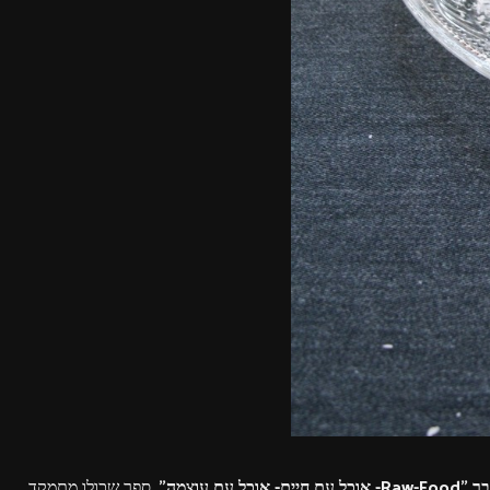
יים- אוכל עם עוצמה"
. ספר שכולו מתמקד