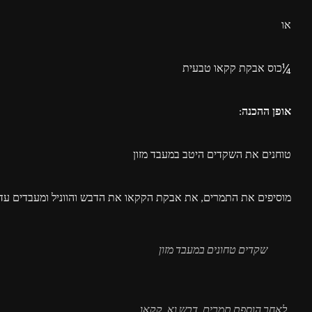
או
¼כוס אבקת קקאו טבעית
אופן ההכנה:
טוחנים את השקדים היטב במעבד מזון
מוסיפים את התמרים, את אבקת הקקאו את הדבש והווניל ומעבדים עד
שקדים טחונים במעבד מזון
לאחר הוספת תמרים, דבש וא. קקאו