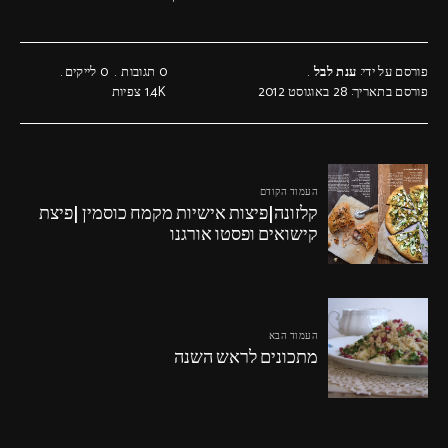
פורסם על ידי:
ענת לבל
0 תגובות
0
לייקים
פורסם בתאריך: 28 באוגוסט 2012
1.4K
צפיות
העמוד הקודם
קלזונה|פיצות אישיות מקמח כוסמין |פיצת
קישואים ופסטו אורגנו
העמוד הבא
מתכונים לראש השנה