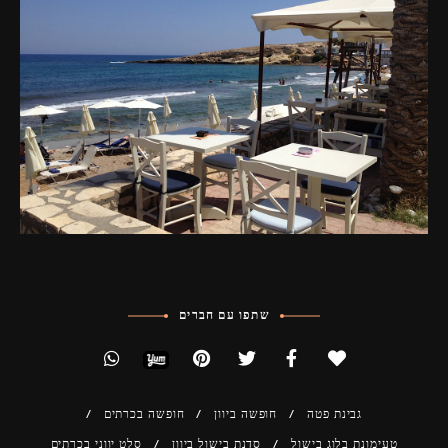
שתפו עם חברים
גבינת פטה
חופשה ביוון
חופשה בכרתים
טעימונת בלוג בישול
סדנת בישול ביוון
סלט יווני בכרתים