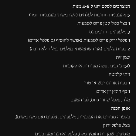
המצרכים לסלט יווני ל 4-6 מנות
4-5 עגבניות חתוכות לפלחים (השתמשתי בעגבניות תמר)
1 בצל סגול קטן פרוס לטבעות
3 מלפפונים חתוכים גס
1 פלפל ירוק פרוס לטבעות (אפשר להוסיף גם פלפל אדום)
2 כפיות צלפים (אני השתמשתי בצלפים במלח, לא חובה)
שמן זית
150 ג' גבינת פטה מפוררת או לקוביות
זיתי קלמטה
1 כפית אורגנו יבש או טרי
1 כף חומץ יין אדום
מלח, פלפל שחור גרוס, לפי הטעם
אופן הכנה
בקערה מניחים את העגבניות, מלפפונים, צלפים (אם משתמשים),
בצל, פלפל ירוק
מוסיפים שמן זית וחומץ, מלח, פלפל ואורגנו ומערבבים