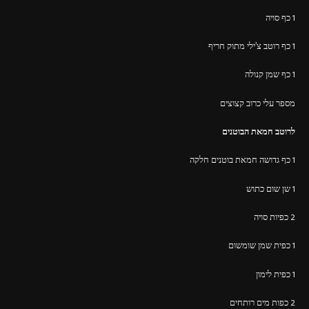
1 כף סויה
1 כף רוטב צ'ילי מתוק חריף
1 כף שמן קנולה
מספר עלי כרוב קצוצים
לרוטב חמאת הבוטנים
1 כף גדושה חמאת בוטנים חלקה
1 שן שום כתוש
2 כפיות סויה
1 כפית שמן שומשום
1 כפית לימון
2 כפות מים רותחים