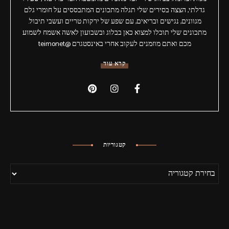
גדלתי, הצצה בסירים שלי תגלה מתכונים המתבססים על חומרי גלם
מגוונים, נגישים ובריאים, עם שפע של ירקות טריים ועשבי תיבול.
מתכונים שלי תוכלו למצוא כאן בבלוג ובשבועון לאשה אשמח לשמוע
מכם ואתם מוזמנים לעקוב אחרי באינסטגרם @teimonet
קרא עוד
קטגוריות