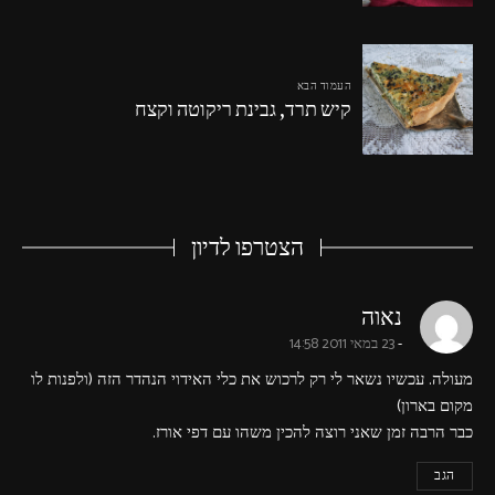
העמוד הבא
קיש תרד, גבינת ריקוטה וקצח
הצטרפו לדיון
says:
נאוה
23 במאי 2011 14:58
מעולה. עכשיו נשאר לי רק לרכוש את כלי האידוי הנהדר הזה (ולפנות לו
מקום בארון)
כבר הרבה זמן שאני רוצה להכין משהו עם דפי אורז.
הגב