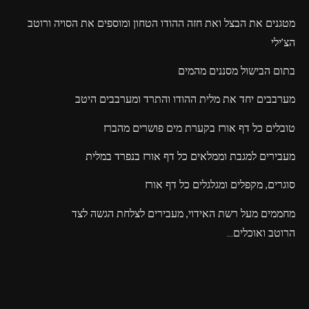
מטגנים את הבצל ואת חזה ההודו הטחון ומוספים את הסויה ורוטב
הצ'ילי
בתום הבישול מסננים מהמים
מערבבים יחד את מלית ההודו והתרד ומערבבים היטב
טובלים כל דף אורז בקערת מים פושרים מהברז
מעבירים למגבת וממלאים כל דף אורז בנפרד במלית
סוגרים, מקפלים ומגלגלים כל דף אורז
מחממים מעל רשת האידוי, מעבירים לצלחת הגשה לצד
הרוטב
ואוכלים…