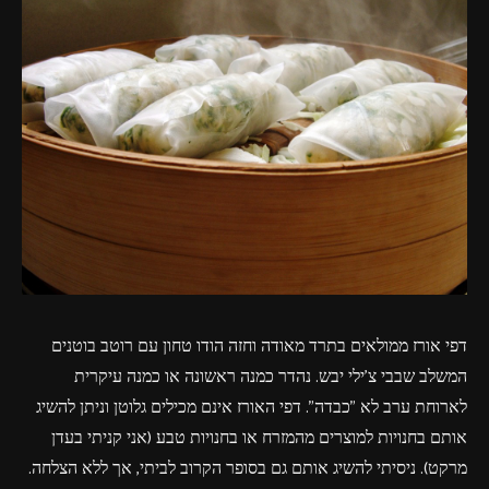
פרסומות,
מדיה
דיגיטלית
ועוד.
דפי אורז ממולאים בתרד מאודה וחזה הודו טחון עם רוטב בוטנים
המשלב שבבי צ'ילי יבש. נהדר כמנה ראשונה או כמנה עיקרית
לארוחת ערב לא "כבדה". דפי האורז אינם מכילים גלוטן וניתן להשיג
אותם בחנויות למוצרים מהמזרח או בחנויות טבע (אני קניתי בעדן
מרקט). ניסיתי להשיג אותם גם בסופר הקרוב לביתי, אך ללא הצלחה.