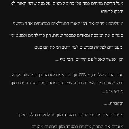
מעל הרשת מניחים כמה עלי כרוב קצוצים (על מנת שדפי האורז לא
ידבקו לרשת)
ומעליהם מניחים את דפי האורז הממולאים במרווחים אחד מהשני
סוגרים את המכסה ומאדים למספר שניות, רק כדי לחמם ולמעט זמן
מעבירים לצלחת ומגישים לצד רוטב חמאת הבוטנים
וכן, אפשר לאכול עם הידיים…הכי כיף ….
וזהו…הרבה שלבים, מה??? אך זה באמת לא מסובך כמו שזה נקרא…
וכמו שאני תמיד אומרת ברגע שמכינים מתכון פעם ועוד פעם בסוף
מתקתקים….
ובקצרה……..
מעבדים את מרכיבי הרוטב במעבד מזון עד למקרם חלק וסמיך
מאדים את התרד, טוחנים במעבד מזון ומסננים מהמים